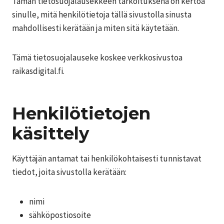
Tämän tietosuojalausekkeen tarkoituksena on kertoa
sinulle, mitä henkilötietoja tällä sivustolla sinusta
mahdollisesti kerätään ja miten sitä käytetään.
Tämä tietosuojalauseke koskee verkkosivustoa
raikasdigital.fi.
Henkilötietojen
käsittely
Käyttäjän antamat tai henkilökohtaisesti tunnistavat
tiedot, joita sivustolla kerätään:
nimi
sähköpostiosoite