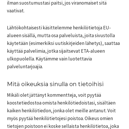
ilman suostumustasi paitsi, jos viranomaiset sitä
vaativat.
Lähtökohtaisesti käsittelemme henkilötietoja EU-
alueen sisällä, mutta osa palveluista, joita sivustolla
käytetään (esimerkiksi uutiskirjeiden lähetys), saattaa
käyttää palvelimia, jotka sijaitsevat ETA-alueen
ulkopuolella. Käytämme vain luotettavia
palveluntarjoajia.
Mitä oikeuksia sinulla on tietoihisi
Mikäli olet jättänyt kommentteja, voit pyytää
koostetiedostoa omista henkilötiedoistasi, sisältäen
kaiken henkilötiedon, jonka olet meille antanut. Voit
myös pyytää henkilötietojesi poistoa. Oikeus omien
tietojen poistoon ei koske sellaista henkilötietoa, joka