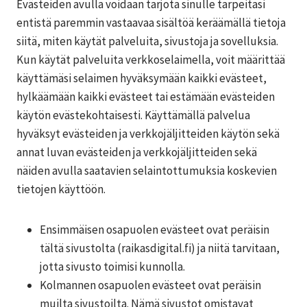
Evästeiden avulla voidaan tarjota sinulle tarpeitasi
entistä paremmin vastaavaa sisältöä keräämällä tietoja
siitä, miten käytät palveluita, sivustoja ja sovelluksia.
Kun käytät palveluita verkkoselaimella, voit määrittää
käyttämäsi selaimen hyväksymään kaikki evästeet,
hylkäämään kaikki evästeet tai estämään evästeiden
käytön evästekohtaisesti. Käyttämällä palvelua
hyväksyt evästeiden ja verkkojäljitteiden käytön sekä
annat luvan evästeiden ja verkkojäljitteiden sekä
näiden avulla saatavien selaintottumuksia koskevien
tietojen käyttöön.
Ensimmäisen osapuolen evästeet ovat peräisin
tältä sivustolta (raikasdigital.fi) ja niitä tarvitaan,
jotta sivusto toimisi kunnolla.
Kolmannen osapuolen evästeet ovat peräisin
muilta sivustoilta. Nämä sivustot omistavat