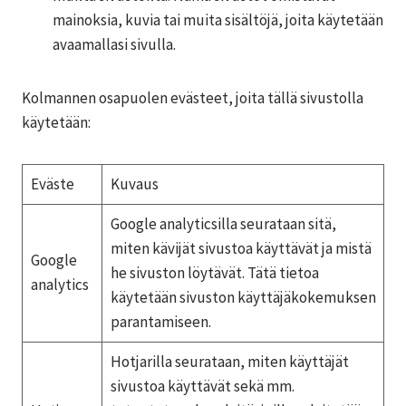
mainoksia, kuvia tai muita sisältöjä, joita käytetään
avaamallasi sivulla.
Kolmannen osapuolen evästeet, joita tällä sivustolla
käytetään:
Eväste
Kuvaus
Google analyticsilla seurataan sitä,
miten kävijät sivustoa käyttävät ja mistä
Google
he sivuston löytävät. Tätä tietoa
analytics
käytetään sivuston käyttäjäkokemuksen
parantamiseen.
Hotjarilla seurataan, miten käyttäjät
sivustoa käyttävät sekä mm.