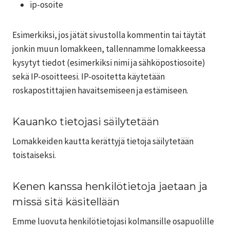
ip-osoite
Esimerkiksi, jos jätät sivustolla kommentin tai täytät
jonkin muun lomakkeen, tallennamme lomakkeessa
kysytyt tiedot (esimerkiksi nimi ja sähköpostiosoite)
sekä IP-osoitteesi. IP-osoitetta käytetään
roskapostittajien havaitsemiseen ja estämiseen.
Kauanko tietojasi säilytetään
Lomakkeiden kautta kerättyjä tietoja säilytetään
toistaiseksi.
Kenen kanssa henkilötietoja jaetaan ja
missä sitä käsitellään
Emme luovuta henkilötietojasi kolmansille osapuolille