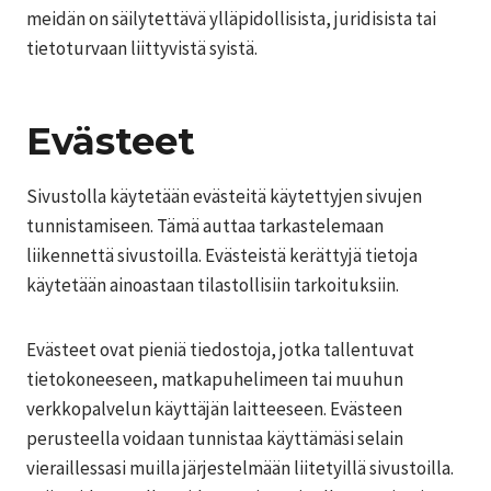
meidän on säilytettävä ylläpidollisista, juridisista tai
tietoturvaan liittyvistä syistä.
Evästeet
Sivustolla käytetään evästeitä käytettyjen sivujen
tunnistamiseen. Tämä auttaa tarkastelemaan
liikennettä sivustoilla. Evästeistä kerättyjä tietoja
käytetään ainoastaan tilastollisiin tarkoituksiin.
Evästeet ovat pieniä tiedostoja, jotka tallentuvat
tietokoneeseen, matkapuhelimeen tai muuhun
verkkopalvelun käyttäjän laitteeseen. Evästeen
perusteella voidaan tunnistaa käyttämäsi selain
vieraillessasi muilla järjestelmään liitetyillä sivustoilla.